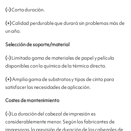
(-)
Corta duración.
(+)
Calidad perdurable que durará sin problemas más de
un año.
Selección de soporte/material
(-)
Limitada gama de materiales de papel y película
disponibles con la química de la térmica directa.
(+)
Amplia gama de substratos y tipos de cinta para
satisfacer las necesidades de aplicación.
Costes de mantenimiento
(-)
La duración del cabezal de impresión es
considerablemente menor. Según los fabricantes de
impresoras, la previsión de duración de los cabezales de