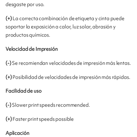
desgaste por uso.
(+)
La correcta combinación de etiqueta y cinta puede
soportar la exposición a calor, luz solar, abrasión y
productos químicos.
Velocidad de Impresión
(-)
Se recomiendan velocidades de impresión más lentas.
(+)
Posibilidad de velocidades de impresión más rápidas.
Facilidad de uso
(-)
Slower print speeds recommended.
(+)
Faster print speeds possible
Aplicación