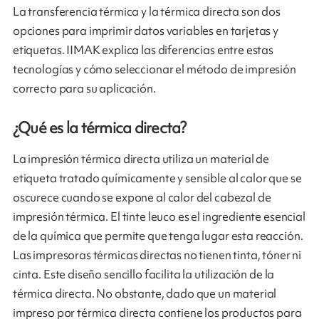
La transferencia térmica y la térmica directa son dos
opciones para imprimir datos variables en tarjetas y
etiquetas. IIMAK explica las diferencias entre estas
tecnologías y cómo seleccionar el método de impresión
correcto para su aplicación.
¿Qué es la térmica directa?
La impresión térmica directa utiliza un material de
etiqueta tratado químicamente y sensible al calor que se
oscurece cuando se expone al calor del cabezal de
impresión térmica. El tinte leuco es el ingrediente esencial
de la química que permite que tenga lugar esta reacción.
Las impresoras térmicas directas no tienen tinta, tóner ni
cinta. Este diseño sencillo facilita la utilización de la
térmica directa. No obstante, dado que un material
impreso por térmica directa contiene los productos para