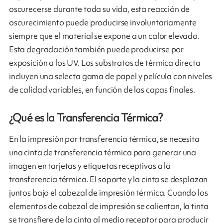
oscurecerse durante toda su vida, esta reacción de
oscurecimiento puede producirse involuntariamente
siempre que el material se expone a un calor elevado.
Esta degradación también puede producirse por
exposición a los UV. Los substratos de térmica directa
incluyen una selecta gama de papel y película con niveles
de calidad variables, en función de las capas finales.
¿Qué es la Transferencia Térmica?
En la impresión por transferencia térmica, se necesita
una cinta de transferencia térmica para generar una
imagen en tarjetas y etiquetas receptivas a la
transferencia térmica. El soporte y la cinta se desplazan
juntos bajo el cabezal de impresión térmica. Cuando los
elementos de cabezal de impresión se calientan, la tinta
se transfiere de la cinta al medio receptor para producir