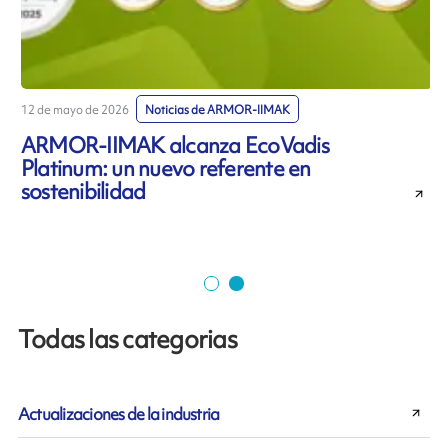
12 de mayo de 2026
Noticias de ARMOR-IIMAK
7
ARMOR-IIMAK alcanza EcoVadis
Platinum: un nuevo referente en
sostenibilidad
r
Todas las categorias
Actualizaciones de la industria