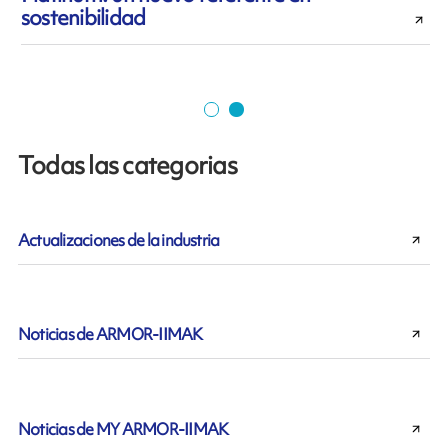
sostenibilidad
r
Todas las categorias
Actualizaciones de la industria
Noticias de ARMOR-IIMAK
Noticias de MY ARMOR-IIMAK