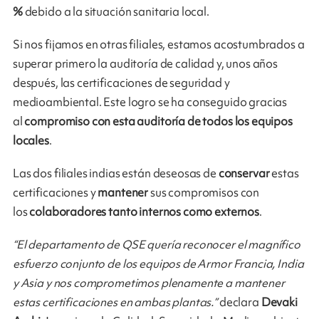
%
debido a la situación sanitaria local.
Si nos fijamos en otras filiales, estamos acostumbrados a
superar primero la auditoría de calidad y, unos años
después, las certificaciones de seguridad y
medioambiental. Este logro se ha conseguido gracias
al
compromiso con esta auditoría de todos los equipos
locales
.
Las dos filiales indias están deseosas de
conservar
estas
certificaciones y
mantener
sus compromisos con
los
colaboradores tanto internos como externos
.
“El departamento de QSE quería reconocer el magnífico
esfuerzo conjunto de los equipos de Armor Francia, India
y Asia y nos comprometimos plenamente a mantener
estas certificaciones en ambas plantas.”
declara
Devaki