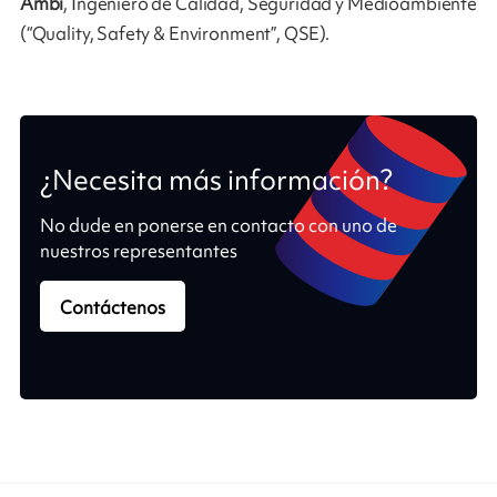
Ambi
, Ingeniero de Calidad, Seguridad y Medioambiente
(“Quality, Safety & Environment”, QSE).
¿Necesita más información?
No dude en ponerse en contacto con uno de
nuestros representantes
Contáctenos