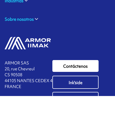
Industrias
Sobre nosotros
ARMOR SAS
Contáctenos
20, rue Chevreul
CS 90508
44105 NANTES CEDEX 4
Ink'side
FRANCE
Mi cuenta
+33 (0)2 40 38 40 00