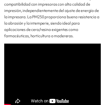
compatibilidad con impresoras con alta calidad de
impresión, independientemente del ajuste de energía de
la impresora. La PM250 proporciona buena resistencia a
la abrasión y la intemperie, siendo ideal para
aplicaciones de cera/resina exigentes como
farmacéuticas, horticultura o madereras.