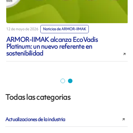
12 de mayo de 2026
Noticias de ARMOR-IIMAK
7
ARMOR-IIMAK alcanza EcoVadis
Platinum: un nuevo referente en
sostenibilidad
r
Todas las categorias
Actualizaciones de la industria