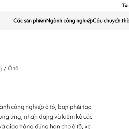
Tài
Các sản phẩm
Ngành công nghiệp
Câu chuyện th
g
Ô tô
ành công nghiệp ô tô, bạn phải tạo
 cung ứng, nhận dạng và kiểm kê các
và giao hàng đúng hạn cho ô tô, xe