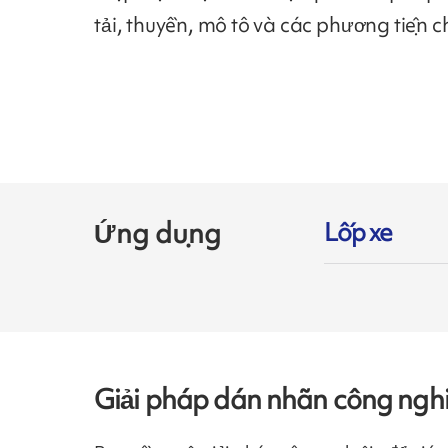
tải, thuyền, mô tô và các phương tiện c
Ứng dụng
Lốp xe
Giải pháp dán nhãn công nghi