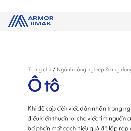
Trang chủ
Ngành công nghiệp & ứng dụn
Ô tô
Khi đề cập đến việc dán nhãn trong ng
điều kiện thuận lợi cho việc tìm nguồn
bộ phận một cách hiệu quả để lắp ráp 