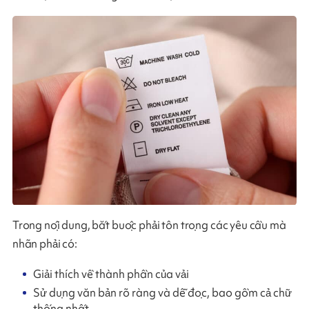
Trong nội dung, bắt buộc phải tôn trọng các yêu cầu mà
nhãn phải có:
Giải thích về thành phần của vải
Sử dụng văn bản rõ ràng và dễ đọc, bao gồm cả chữ
thống nhất