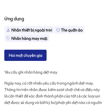
Ứng dụng
Nhãn thiết bị ngoài trời
Thẻ quần áo
Nhãn hàng may mặc
Hỏi một chuyên gia
Yêu cầu ghi nhãn hàng dệt may
Ngày nay, có rất nhiều yêu cầu trong ngành dệt may.
Thông tin trên nhãn được kiểm soát chặt chẽ và điều này
là cần thiết để xác định thành phần của tất cả các loại sợi
dệt được sử dụng và bất kỳ bộ phận phi dệt nào có nguồn