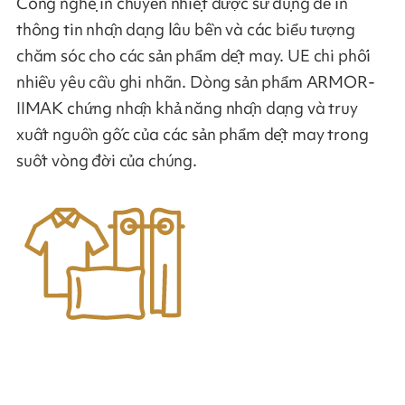
Công nghệ in chuyển nhiệt được sử dụng để in
thông tin nhận dạng lâu bền và các biểu tượng
chăm sóc cho các sản phẩm dệt may. UE chi phối
nhiều yêu cầu ghi nhãn. Dòng sản phẩm ARMOR-
IIMAK chứng nhận khả năng nhận dạng và truy
xuất nguồn gốc của các sản phẩm dệt may trong
suốt vòng đời của chúng.