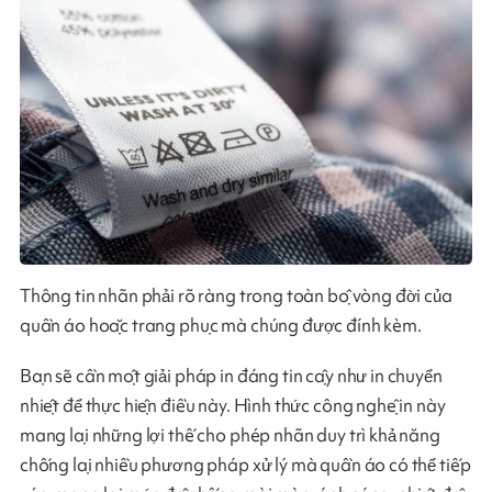
Thông tin nhãn phải rõ ràng trong toàn bộ vòng đời của
quần áo hoặc trang phục mà chúng được đính kèm.
Bạn sẽ cần một giải pháp in đáng tin cậy như in chuyển
nhiệt để thực hiện điều này. Hình thức công nghệ in này
mang lại những lợi thế cho phép nhãn duy trì khả năng
chống lại nhiều phương pháp xử lý mà quần áo có thể tiếp