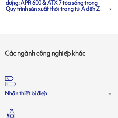
động: APR 600 & ATX 7 tỏa sáng trong
Quy trình sản xuất thời trang từ A đến Z
Các ngành công nghiệp khác
Nhãn thiết bị điện