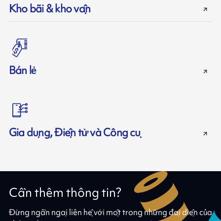
Kho bãi & kho vận
Bán lẻ
Gia dụng, Điện tử và Công cụ
Cần thêm thông tin?
Đừng ngần ngại liên hệ với một trong những đại diện của