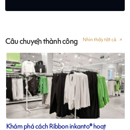
Nhìn thấy tất cả
Câu chuyện thành công
Khám phá cách Ribbon inkanto® hoạt