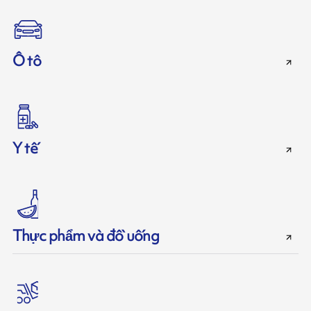
Ô tô
Y tế
Thực phẩm và đồ uống