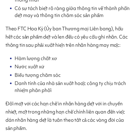
Có sự tách biệt rõ ràng giữa thông tin về thành phần
dệt may và thông tin chăm sóc sản phẩm
Theo FTC Hoa Kỳ (Ủy ban Thương mại Liên bang), hầu
hết các sản phẩm dệt và len đều có yêu cầu ghi nhãn. Các
thông tin sau phải xuất hiện trên nhãn hàng may mặc:
Hàm lượng chất xơ
Nước xuất xứ
Biểu tượng chăm sóc
Danh tính của nhà sản xuất hoặc công ty chịu trách
nhiệm phân phối
Đối mặt với các hạn chế in nhãn hàng dệt với in chuyển
nhiệt, một trong những hạn chế chính liên quan đến việc
dán nhãn hàng dệt là tuân theo tất cả các vòng đời của
sản phẩm.