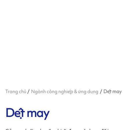
Trang chủ
Ngành công nghiệp & ứng dụng
Dệt may
Dệt may