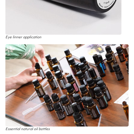
Eye linner application
Essential natural oil bottles